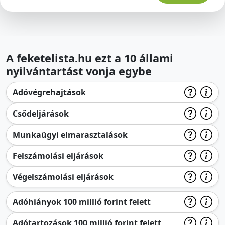
A feketelista.hu ezt a 10 állami
nyilvántartást vonja egybe
Adóvégrehajtások
Csődeljárások
Munkaügyi elmarasztalások
Felszámolási eljárások
Végelszámolási eljárások
Adóhiányok 100 millió forint felett
Adótartozások 100 millió forint felett