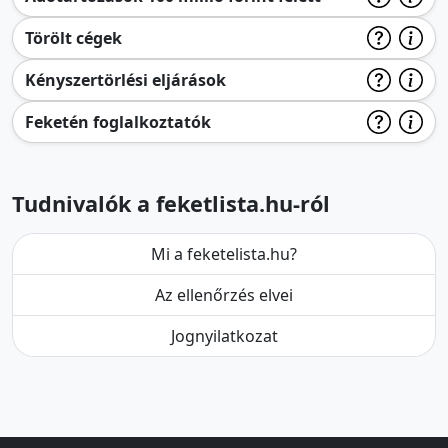
Törölt cégek
Kényszertörlési eljárások
Feketén foglalkoztatók
Tudnivalók a feketlista.hu-ról
Mi a feketelista.hu?
Az ellenőrzés elvei
Jognyilatkozat