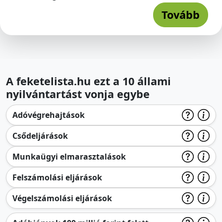
Tovább
A feketelista.hu ezt a 10 állami
nyilvántartást vonja egybe
Adóvégrehajtások
Csődeljárások
Munkaügyi elmarasztalások
Felszámolási eljárások
Végelszámolási eljárások