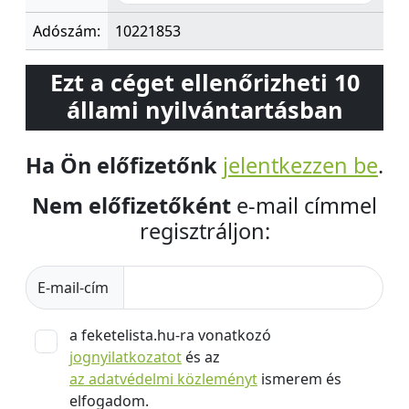
Adószám:
10221853
Ezt a céget ellenőrizheti 10
állami nyilvántartásban
Ha Ön előfizetőnk
jelentkezzen be
.
Nem előfizetőként
e-mail címmel
regisztráljon:
E-mail-cím
a feketelista.hu-ra vonatkozó
jognyilatkozatot
és az
az adatvédelmi közleményt
ismerem és
elfogadom.