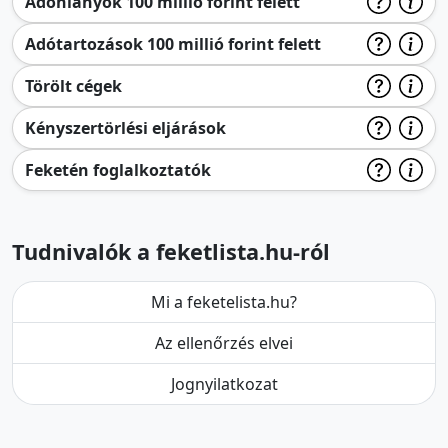
Adóhiányok 100 millió forint felett
Adótartozások 100 millió forint felett
Törölt cégek
Kényszertörlési eljárások
Feketén foglalkoztatók
Tudnivalók a feketlista.hu-ról
Mi a feketelista.hu?
Az ellenőrzés elvei
Jognyilatkozat