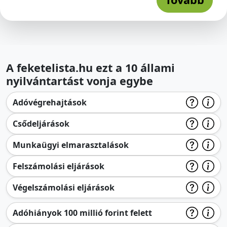
A feketelista.hu ezt a 10 állami
nyilvántartást vonja egybe
Adóvégrehajtások
Csődeljárások
Munkaügyi elmarasztalások
Felszámolási eljárások
Végelszámolási eljárások
Adóhiányok 100 millió forint felett