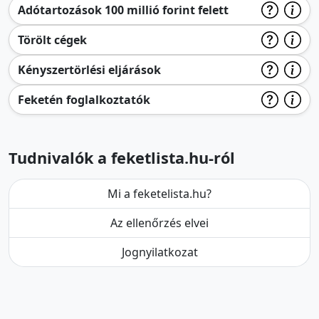
Adótartozások 100 millió forint felett
Törölt cégek
Kényszertörlési eljárások
Feketén foglalkoztatók
Tudnivalók a feketlista.hu-ról
Mi a feketelista.hu?
Az ellenőrzés elvei
Jognyilatkozat