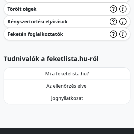
Törölt cégek
Kényszertörlési eljárások
Feketén foglalkoztatók
Tudnivalók a feketlista.hu-ról
Mi a feketelista.hu?
Az ellenőrzés elvei
Jognyilatkozat