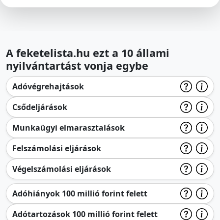
A feketelista.hu ezt a 10 állami
nyilvántartást vonja egybe
Adóvégrehajtások
Csődeljárások
Munkaügyi elmarasztalások
Felszámolási eljárások
Végelszámolási eljárások
Adóhiányok 100 millió forint felett
Adótartozások 100 millió forint felett