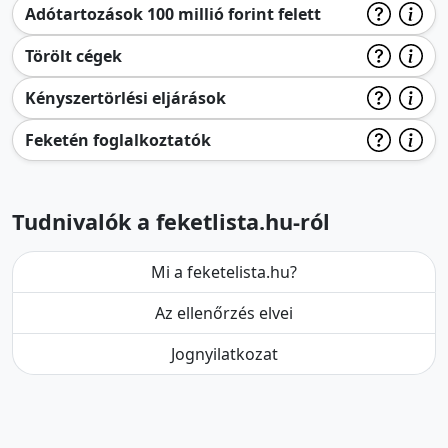
Adótartozások 100 millió forint felett
Törölt cégek
Kényszertörlési eljárások
Feketén foglalkoztatók
Tudnivalók a feketlista.hu-ról
Mi a feketelista.hu?
Az ellenőrzés elvei
Jognyilatkozat