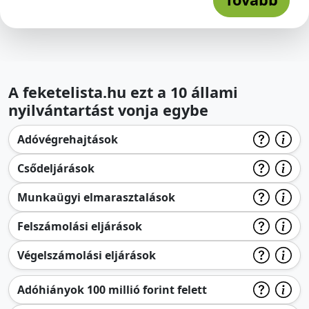
A feketelista.hu ezt a 10 állami
nyilvántartást vonja egybe
Adóvégrehajtások
Csődeljárások
Munkaügyi elmarasztalások
Felszámolási eljárások
Végelszámolási eljárások
Adóhiányok 100 millió forint felett