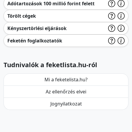
Adótartozások 100 millió forint felett
Törölt cégek
Kényszertörlési eljárások
Feketén foglalkoztatók
Tudnivalók a feketlista.hu-ról
Mi a feketelista.hu?
Az ellenőrzés elvei
Jognyilatkozat