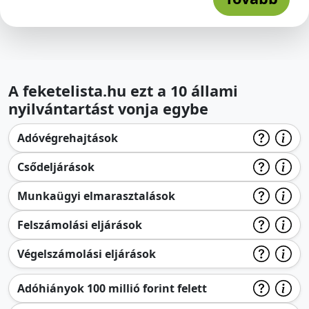
A feketelista.hu ezt a 10 állami
nyilvántartást vonja egybe
Adóvégrehajtások
Csődeljárások
Munkaügyi elmarasztalások
Felszámolási eljárások
Végelszámolási eljárások
Adóhiányok 100 millió forint felett