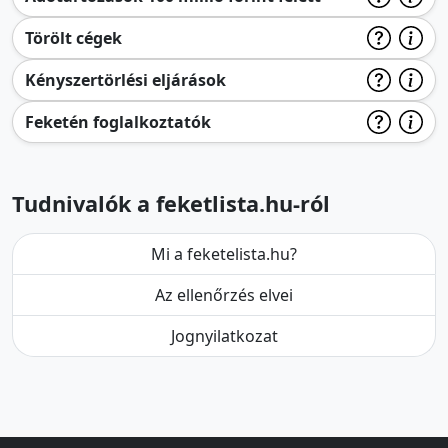
Törölt cégek
Kényszertörlési eljárások
Feketén foglalkoztatók
Tudnivalók a feketlista.hu-ról
Mi a feketelista.hu?
Az ellenőrzés elvei
Jognyilatkozat