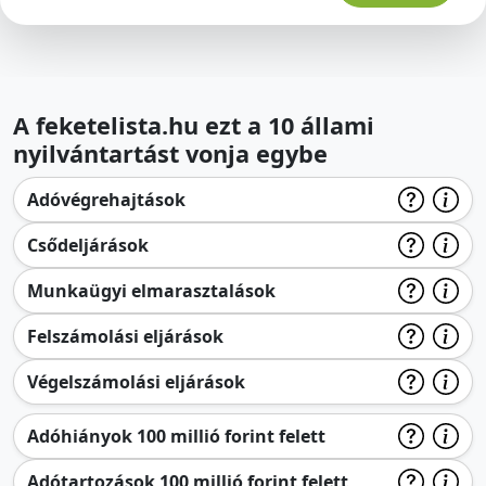
A feketelista.hu ezt a 10 állami
nyilvántartást vonja egybe
Adóvégrehajtások
Csődeljárások
Munkaügyi elmarasztalások
Felszámolási eljárások
Végelszámolási eljárások
Adóhiányok 100 millió forint felett
Adótartozások 100 millió forint felett