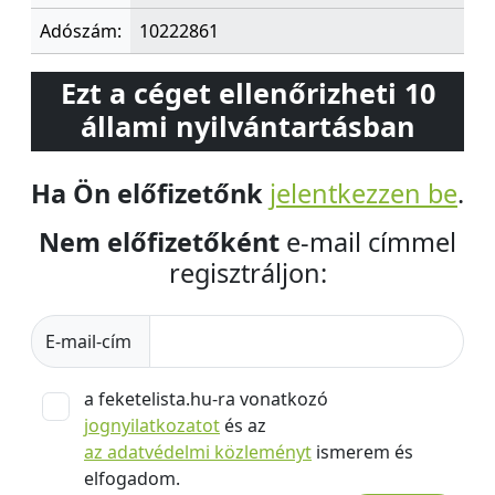
Adószám:
10222861
Ezt a céget ellenőrizheti 10
állami nyilvántartásban
Ha Ön előfizetőnk
jelentkezzen be
.
Nem előfizetőként
e-mail címmel
regisztráljon:
E-mail-cím
a feketelista.hu-ra vonatkozó
jognyilatkozatot
és az
az adatvédelmi közleményt
ismerem és
elfogadom.