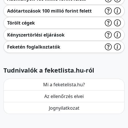
Adótartozások 100 millió forint felett
Törölt cégek
Kényszertörlési eljárások
Feketén foglalkoztatók
Tudnivalók a feketlista.hu-ról
Mi a feketelista.hu?
Az ellenőrzés elvei
Jognyilatkozat