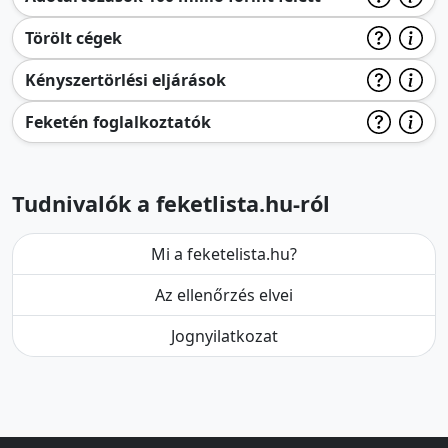
Törölt cégek
Kényszertörlési eljárások
Feketén foglalkoztatók
Tudnivalók a feketlista.hu-ról
Mi a feketelista.hu?
Az ellenőrzés elvei
Jognyilatkozat