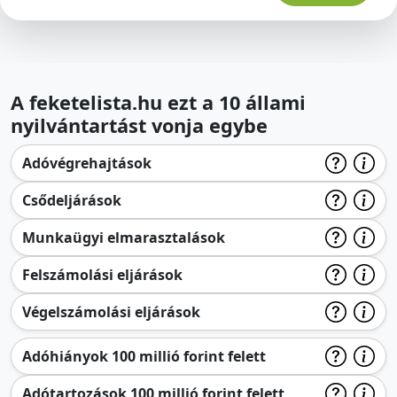
A feketelista.hu ezt a 10 állami
nyilvántartást vonja egybe
Adóvégrehajtások
Csődeljárások
Munkaügyi elmarasztalások
Felszámolási eljárások
Végelszámolási eljárások
Adóhiányok 100 millió forint felett
Adótartozások 100 millió forint felett