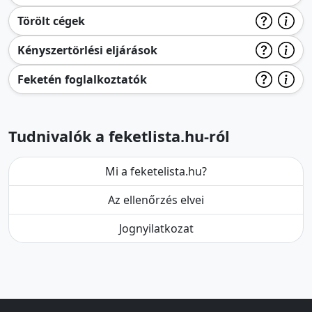
Törölt cégek
Kényszertörlési eljárások
Feketén foglalkoztatók
Tudnivalók a feketlista.hu-ról
Mi a feketelista.hu?
Az ellenőrzés elvei
Jognyilatkozat