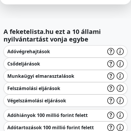
A feketelista.hu ezt a 10 állami
nyilvántartást vonja egybe
Adóvégrehajtások
Csődeljárások
Munkaügyi elmarasztalások
Felszámolási eljárások
Végelszámolási eljárások
Adóhiányok 100 millió forint felett
Adótartozások 100 millió forint felett