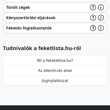
Törölt cégek
Kényszertörlési eljárások
Feketén foglalkoztatók
Tudnivalók a feketlista.hu-ról
Mi a feketelista.hu?
Az ellenőrzés elvei
Jognyilatkozat