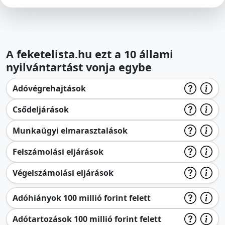
A feketelista.hu ezt a 10 állami
nyilvántartást vonja egybe
Adóvégrehajtások
Csődeljárások
Munkaügyi elmarasztalások
Felszámolási eljárások
Végelszámolási eljárások
Adóhiányok 100 millió forint felett
Adótartozások 100 millió forint felett