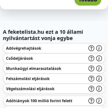
A feketelista.hu ezt a 10 állami
nyilvántartást vonja egybe
Adóvégrehajtások
Csődeljárások
Munkaügyi elmarasztalások
Felszámolási eljárások
Végelszámolási eljárások
Adóhiányok 100 millió forint felett