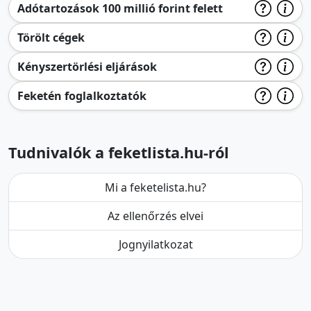
Adótartozások 100 millió forint felett
Törölt cégek
Kényszertörlési eljárások
Feketén foglalkoztatók
Tudnivalók a feketlista.hu-ról
Mi a feketelista.hu?
Az ellenőrzés elvei
Jognyilatkozat