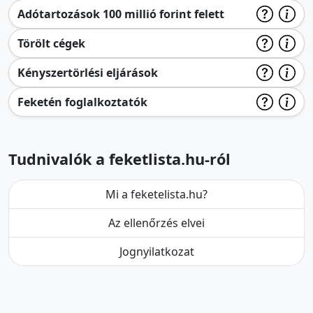
Adótartozások 100 millió forint felett
Törölt cégek
Kényszertörlési eljárások
Feketén foglalkoztatók
Tudnivalók a feketlista.hu-ról
Mi a feketelista.hu?
Az ellenőrzés elvei
Jognyilatkozat