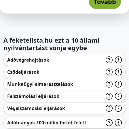
Tovább
A feketelista.hu ezt a 10 állami
nyilvántartást vonja egybe
Adóvégrehajtások
Csődeljárások
Munkaügyi elmarasztalások
Felszámolási eljárások
Végelszámolási eljárások
Adóhiányok 100 millió forint felett