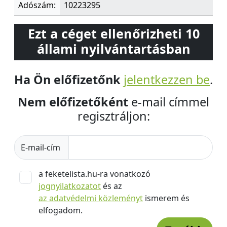
Adószám:
10223295
Ezt a céget ellenőrizheti 10
állami nyilvántartásban
Ha Ön előfizetőnk
jelentkezzen be
.
Nem előfizetőként
e-mail címmel
regisztráljon:
E-mail-cím
a feketelista.hu-ra vonatkozó
jognyilatkozatot
és az
az adatvédelmi közleményt
ismerem és
elfogadom.