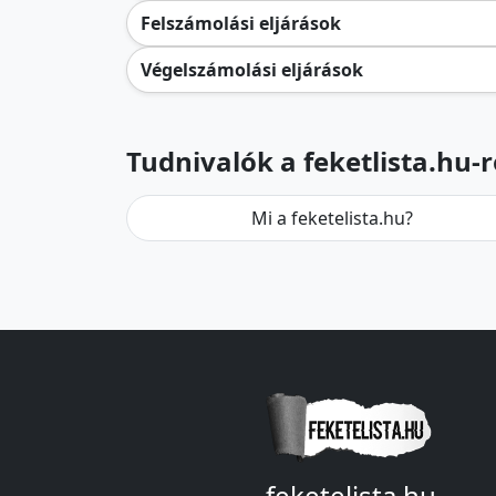
Felszámolási eljárások
Végelszámolási eljárások
Tudnivalók a feketlista.hu-r
Mi a feketelista.hu?
feketelista.hu