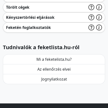
Törölt cégek
Kényszertörlési eljárások
Feketén foglalkoztatók
Tudnivalók a feketlista.hu-ról
Mi a feketelista.hu?
Az ellenőrzés elvei
Jognyilatkozat