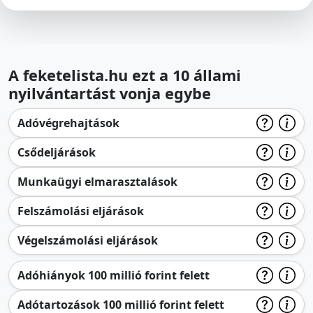
A feketelista.hu ezt a 10 állami
nyilvántartást vonja egybe
Adóvégrehajtások
Csődeljárások
Munkaügyi elmarasztalások
Felszámolási eljárások
Végelszámolási eljárások
Adóhiányok 100 millió forint felett
Adótartozások 100 millió forint felett