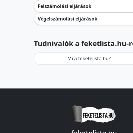
Felszámolási eljárások
Végelszámolási eljárások
Tudnivalók a feketlista.hu-r
Mi a feketelista.hu?
feketelista.hu