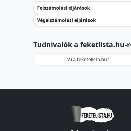
Felszámolási eljárások
Végelszámolási eljárások
Tudnivalók a feketlista.hu-r
Mi a feketelista.hu?