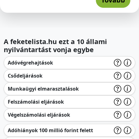
A feketelista.hu ezt a 10 állami
nyilvántartást vonja egybe
Adóvégrehajtások
Csődeljárások
Munkaügyi elmarasztalások
Felszámolási eljárások
Végelszámolási eljárások
Adóhiányok 100 millió forint felett