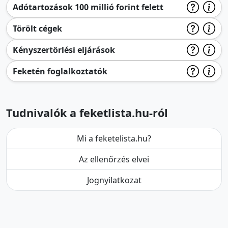
Adótartozások 100 millió forint felett
Törölt cégek
Kényszertörlési eljárások
Feketén foglalkoztatók
Tudnivalók a feketlista.hu-ról
Mi a feketelista.hu?
Az ellenőrzés elvei
Jognyilatkozat