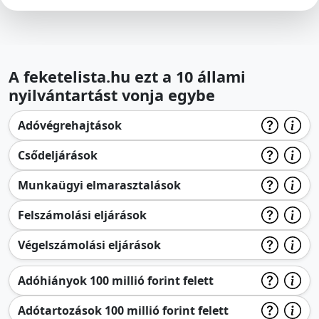
A feketelista.hu ezt a 10 állami
nyilvántartást vonja egybe
Adóvégrehajtások
Csődeljárások
Munkaügyi elmarasztalások
Felszámolási eljárások
Végelszámolási eljárások
Adóhiányok 100 millió forint felett
Adótartozások 100 millió forint felett