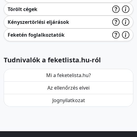
Törölt cégek
Kényszertörlési eljárások
Feketén foglalkoztatók
Tudnivalók a feketlista.hu-ról
Mi a feketelista.hu?
Az ellenőrzés elvei
Jognyilatkozat