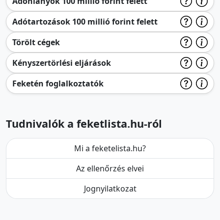
Adóhiányok 100 millió forint felett
Adótartozások 100 millió forint felett
Törölt cégek
Kényszertörlési eljárások
Feketén foglalkoztatók
Tudnivalók a feketlista.hu-ról
Mi a feketelista.hu?
Az ellenőrzés elvei
Jognyilatkozat