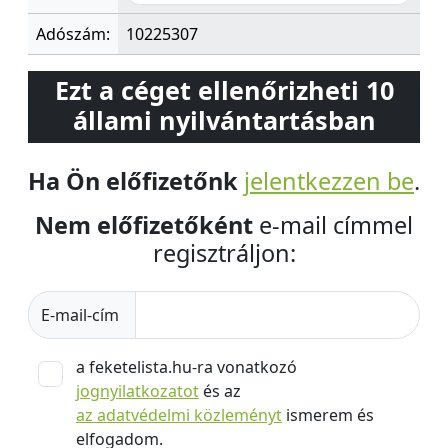
Adószám:
10225307
Ezt a céget ellenőrizheti 10
állami nyilvántartásban
Ha Ön előfizetőnk
jelentkezzen be
.
Nem előfizetőként
e-mail címmel
regisztráljon:
E-mail-cím
a feketelista.hu-ra vonatkozó
jognyilatkozatot
és az
az adatvédelmi közleményt
ismerem és
elfogadom.