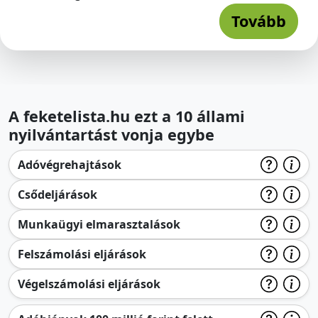
Tovább
A feketelista.hu ezt a 10 állami
nyilvántartást vonja egybe
Adóvégrehajtások
Csődeljárások
Munkaügyi elmarasztalások
Felszámolási eljárások
Végelszámolási eljárások