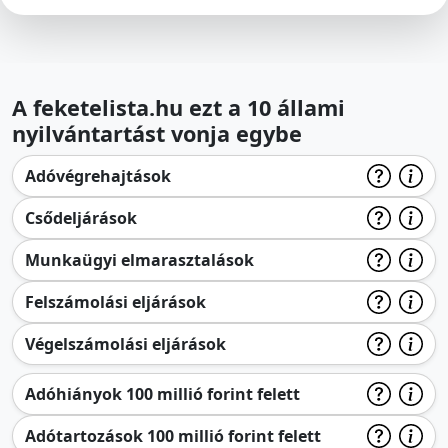
A feketelista.hu ezt a 10 állami
nyilvántartást vonja egybe
Adóvégrehajtások
Csődeljárások
Munkaügyi elmarasztalások
Felszámolási eljárások
Végelszámolási eljárások
Adóhiányok 100 millió forint felett
Adótartozások 100 millió forint felett