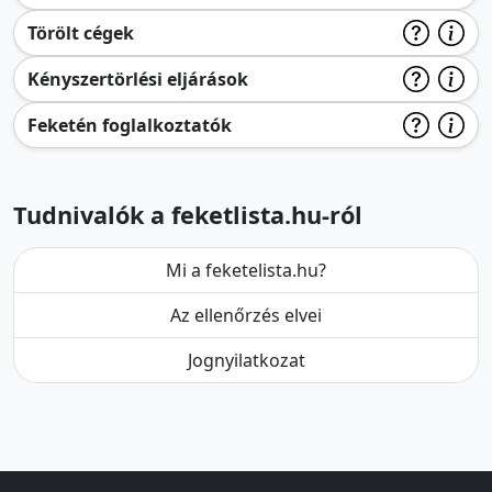
Törölt cégek
Kényszertörlési eljárások
Feketén foglalkoztatók
Tudnivalók a feketlista.hu-ról
Mi a feketelista.hu?
Az ellenőrzés elvei
Jognyilatkozat