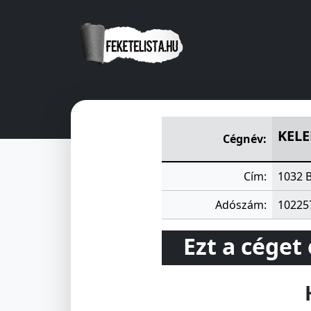
KELENFÖLD LÉGTECHNIKAI K
KELE
Cégnév:
Cím:
1032 
Adószám:
10225
Ezt a céget