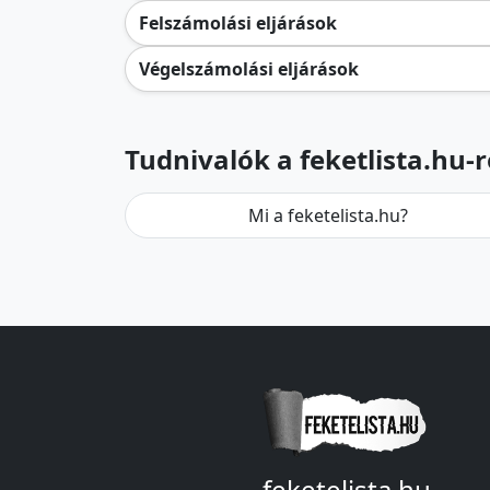
Felszámolási eljárások
Végelszámolási eljárások
Tudnivalók a feketlista.hu-r
Mi a feketelista.hu?
feketelista.hu