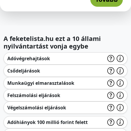
A feketelista.hu ezt a 10 állami
nyilvántartást vonja egybe
Adóvégrehajtások
Csődeljárások
Munkaügyi elmarasztalások
Felszámolási eljárások
Végelszámolási eljárások
Adóhiányok 100 millió forint felett