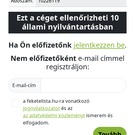
Adószám:
10226119
Ezt a céget ellenőrizheti 10
állami nyilvántartásban
Ha Ön előfizetőnk
jelentkezzen be
.
Nem előfizetőként
e-mail címmel
regisztráljon:
E-mail-cím
a feketelista.hu-ra vonatkozó
jognyilatkozatot
és az
az adatvédelmi közleményt
ismerem és
elfogadom.
Tovább