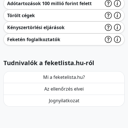
Adótartozások 100 millió forint felett
Törölt cégek
Kényszertörlési eljárások
Feketén foglalkoztatók
Tudnivalók a feketlista.hu-ról
Mi a feketelista.hu?
Az ellenőrzés elvei
Jognyilatkozat