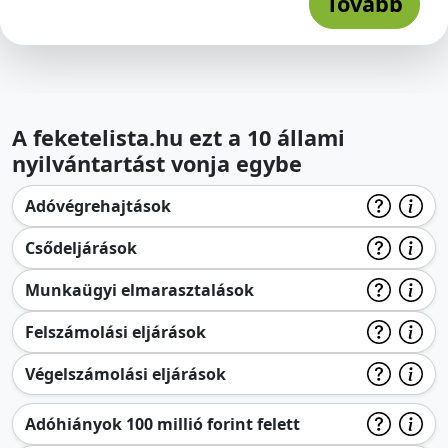
Tovább
A feketelista.hu ezt a 10 állami
nyilvántartást vonja egybe
Adóvégrehajtások
Csődeljárások
Munkaügyi elmarasztalások
Felszámolási eljárások
Végelszámolási eljárások
Adóhiányok 100 millió forint felett