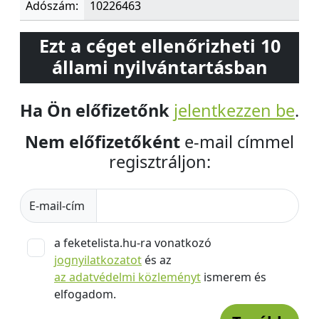
Adószám:
10226463
Ezt a céget ellenőrizheti 10
állami nyilvántartásban
Ha Ön előfizetőnk
jelentkezzen be
.
Nem előfizetőként
e-mail címmel
regisztráljon:
E-mail-cím
a feketelista.hu-ra vonatkozó
jognyilatkozatot
és az
az adatvédelmi közleményt
ismerem és
elfogadom.