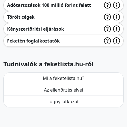
Adótartozások 100 millió forint felett
Törölt cégek
Kényszertörlési eljárások
Feketén foglalkoztatók
Tudnivalók a feketlista.hu-ról
Mi a feketelista.hu?
Az ellenőrzés elvei
Jognyilatkozat