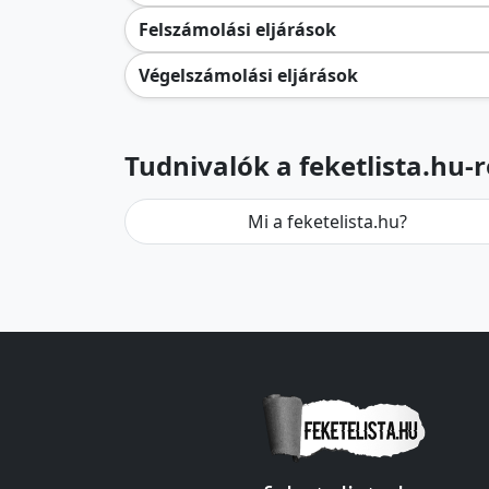
Felszámolási eljárások
Végelszámolási eljárások
Tudnivalók a feketlista.hu-r
Mi a feketelista.hu?