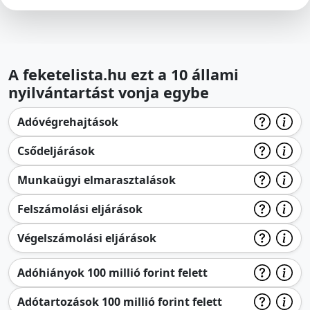
A feketelista.hu ezt a 10 állami
nyilvántartást vonja egybe
Adóvégrehajtások
Csődeljárások
Munkaügyi elmarasztalások
Felszámolási eljárások
Végelszámolási eljárások
Adóhiányok 100 millió forint felett
Adótartozások 100 millió forint felett