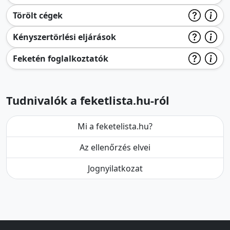
Törölt cégek
Kényszertörlési eljárások
Feketén foglalkoztatók
Tudnivalók a feketlista.hu-ról
Mi a feketelista.hu?
Az ellenőrzés elvei
Jognyilatkozat