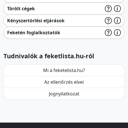
Törölt cégek
Kényszertörlési eljárások
Feketén foglalkoztatók
Tudnivalók a feketlista.hu-ról
Mi a feketelista.hu?
Az ellenőrzés elvei
Jognyilatkozat