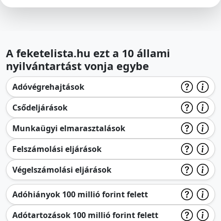
A feketelista.hu ezt a 10 állami
nyilvántartást vonja egybe
Adóvégrehajtások
Csődeljárások
Munkaügyi elmarasztalások
Felszámolási eljárások
Végelszámolási eljárások
Adóhiányok 100 millió forint felett
Adótartozások 100 millió forint felett