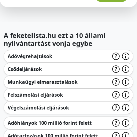
A feketelista.hu ezt a 10 állami
nyilvántartást vonja egybe
Adóvégrehajtások
Csődeljárások
Munkaügyi elmarasztalások
Felszámolási eljárások
Végelszámolási eljárások
Adóhiányok 100 millió forint felett
Adótartozások 100 millió forint felett