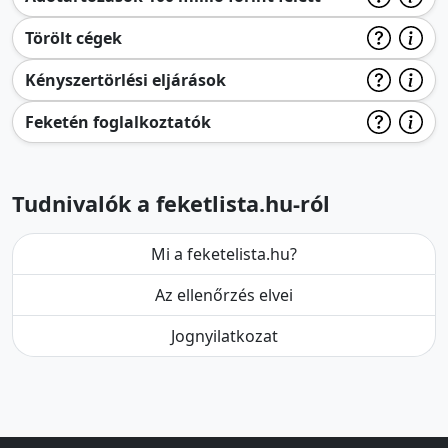
Törölt cégek
Kényszertörlési eljárások
Feketén foglalkoztatók
Tudnivalók a feketlista.hu-ról
Mi a feketelista.hu?
Az ellenőrzés elvei
Jognyilatkozat