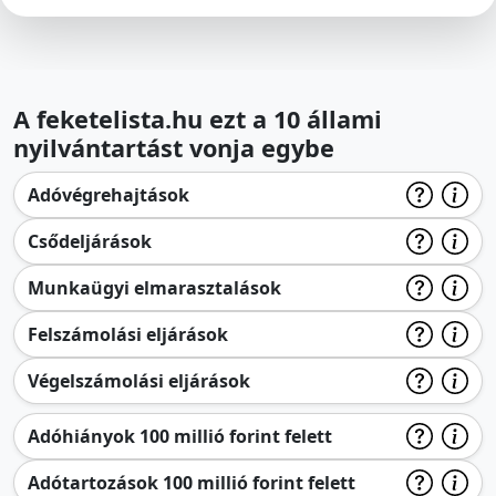
A feketelista.hu ezt a 10 állami
nyilvántartást vonja egybe
Adóvégrehajtások
Csődeljárások
Munkaügyi elmarasztalások
Felszámolási eljárások
Végelszámolási eljárások
Adóhiányok 100 millió forint felett
Adótartozások 100 millió forint felett