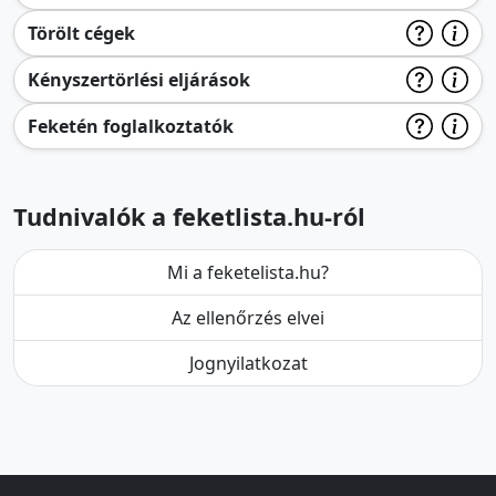
Törölt cégek
Kényszertörlési eljárások
Feketén foglalkoztatók
Tudnivalók a feketlista.hu-ról
Mi a feketelista.hu?
Az ellenőrzés elvei
Jognyilatkozat