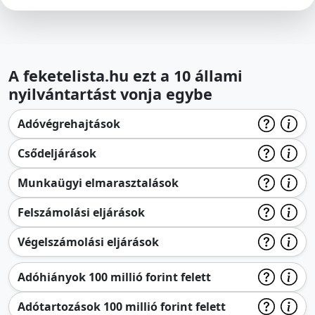
A feketelista.hu ezt a 10 állami
nyilvántartást vonja egybe
Adóvégrehajtások
Csődeljárások
Munkaügyi elmarasztalások
Felszámolási eljárások
Végelszámolási eljárások
Adóhiányok 100 millió forint felett
Adótartozások 100 millió forint felett