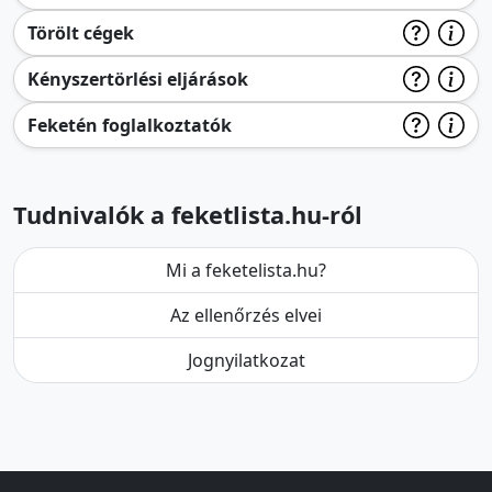
Törölt cégek
Kényszertörlési eljárások
Feketén foglalkoztatók
Tudnivalók a feketlista.hu-ról
Mi a feketelista.hu?
Az ellenőrzés elvei
Jognyilatkozat