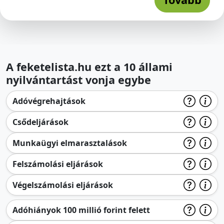
A feketelista.hu ezt a 10 állami
nyilvántartást vonja egybe
Adóvégrehajtások
Csődeljárások
Munkaügyi elmarasztalások
Felszámolási eljárások
Végelszámolási eljárások
Adóhiányok 100 millió forint felett