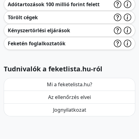
Adótartozások 100 millió forint felett
Törölt cégek
Kényszertörlési eljárások
Feketén foglalkoztatók
Tudnivalók a feketlista.hu-ról
Mi a feketelista.hu?
Az ellenőrzés elvei
Jognyilatkozat