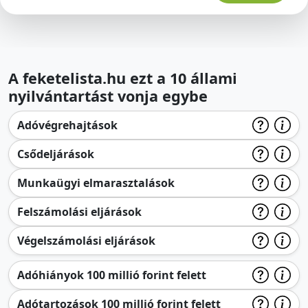
A feketelista.hu ezt a 10 állami
nyilvántartást vonja egybe
Adóvégrehajtások
Csődeljárások
Munkaügyi elmarasztalások
Felszámolási eljárások
Végelszámolási eljárások
Adóhiányok 100 millió forint felett
Adótartozások 100 millió forint felett