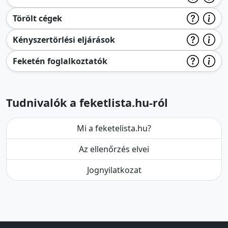
Törölt cégek
Kényszertörlési eljárások
Feketén foglalkoztatók
Tudnivalók a feketlista.hu-ról
Mi a feketelista.hu?
Az ellenőrzés elvei
Jognyilatkozat