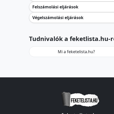
Felszámolási eljárások
Végelszámolási eljárások
Tudnivalók a feketlista.hu-r
Mi a feketelista.hu?