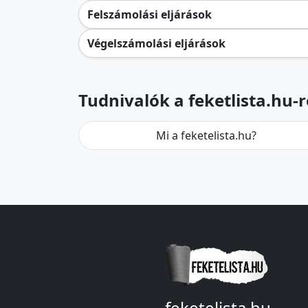
Felszámolási eljárások
Végelszámolási eljárások
Tudnivalók a feketlista.hu-r
Mi a feketelista.hu?
feketelista.hu