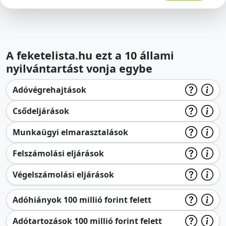
A feketelista.hu ezt a 10 állami
nyilvántartást vonja egybe
Adóvégrehajtások
Csődeljárások
Munkaügyi elmarasztalások
Felszámolási eljárások
Végelszámolási eljárások
Adóhiányok 100 millió forint felett
Adótartozások 100 millió forint felett