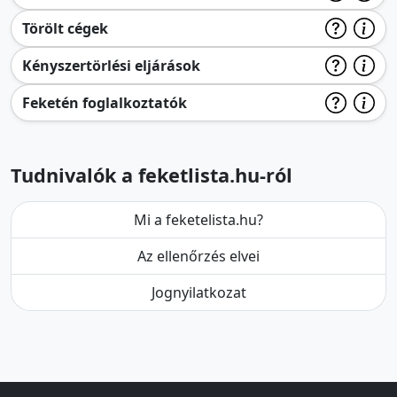
Törölt cégek
Kényszertörlési eljárások
Feketén foglalkoztatók
Tudnivalók a feketlista.hu-ról
Mi a feketelista.hu?
Az ellenőrzés elvei
Jognyilatkozat