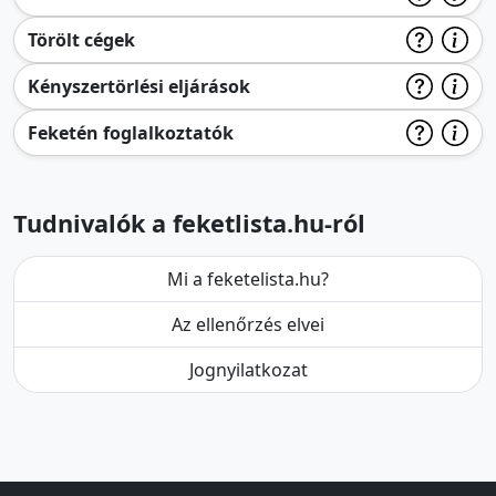
Törölt cégek
Kényszertörlési eljárások
Feketén foglalkoztatók
Tudnivalók a feketlista.hu-ról
Mi a feketelista.hu?
Az ellenőrzés elvei
Jognyilatkozat