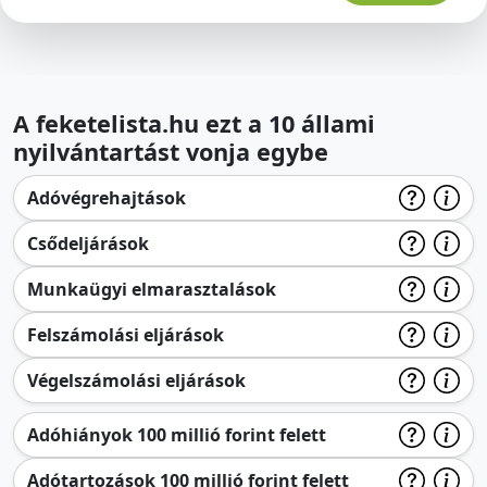
A feketelista.hu ezt a 10 állami
nyilvántartást vonja egybe
Adóvégrehajtások
Csődeljárások
Munkaügyi elmarasztalások
Felszámolási eljárások
Végelszámolási eljárások
Adóhiányok 100 millió forint felett
Adótartozások 100 millió forint felett