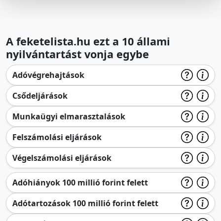
A feketelista.hu ezt a 10 állami
nyilvántartást vonja egybe
Adóvégrehajtások
Csődeljárások
Munkaügyi elmarasztalások
Felszámolási eljárások
Végelszámolási eljárások
Adóhiányok 100 millió forint felett
Adótartozások 100 millió forint felett