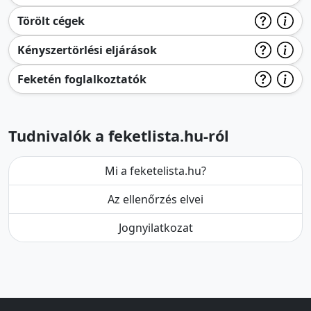
Törölt cégek
Kényszertörlési eljárások
Feketén foglalkoztatók
Tudnivalók a feketlista.hu-ról
Mi a feketelista.hu?
Az ellenőrzés elvei
Jognyilatkozat