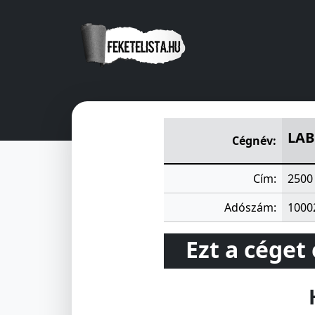
LABOR MÜSZERIPARI MÜVE
LAB
Cégnév:
Cím:
2500
Adószám:
1000
Ezt a céget