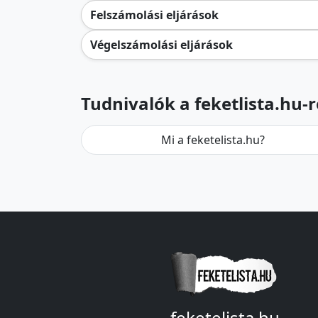
Felszámolási eljárások
Végelszámolási eljárások
Tudnivalók a feketlista.hu-r
Mi a feketelista.hu?
feketelista.hu