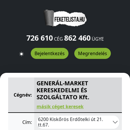
726 610
862 460
CÉG
ÜGYE
Bejelentkezés
Megrendelés
GENERÁL-MARKET KERESKEDELMI ÉS SZOLGÁLTATO Kft.
GENERÁL-MARKET
KERESKEDELMI ÉS
Cégnév:
SZOLGÁLTATO Kft.
másik céget keresek
6200 Kiskőrös Erdőtelki út 21.
Cím:
tt.67.