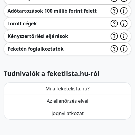
Adótartozások 100 millió forint felett
Törölt cégek
Kényszertörlési eljárások
Feketén foglalkoztatók
Tudnivalók a feketlista.hu-ról
Mi a feketelista.hu?
Az ellenőrzés elvei
Jognyilatkozat