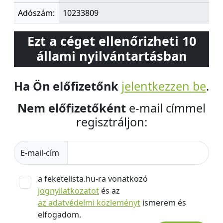
Adószám:
10233809
Ezt a céget ellenőrizheti 10
állami nyilvántartásban
Ha Ön előfizetőnk
jelentkezzen be
.
Nem előfizetőként
e-mail címmel
regisztráljon:
E-mail-cím
a feketelista.hu-ra vonatkozó
jognyilatkozatot
és az
az adatvédelmi közleményt
ismerem és
elfogadom.