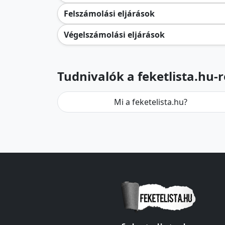
Felszámolási eljárások
Végelszámolási eljárások
Tudnivalók a feketlista.hu-r
Mi a feketelista.hu?