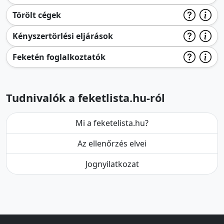
Törölt cégek
Kényszertörlési eljárások
Feketén foglalkoztatók
Tudnivalók a feketlista.hu-ról
Mi a feketelista.hu?
Az ellenőrzés elvei
Jognyilatkozat