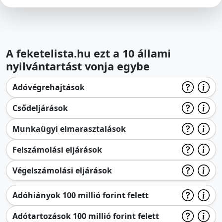
A feketelista.hu ezt a 10 állami
nyilvántartást vonja egybe
Adóvégrehajtások
Csődeljárások
Munkaügyi elmarasztalások
Felszámolási eljárások
Végelszámolási eljárások
Adóhiányok 100 millió forint felett
Adótartozások 100 millió forint felett