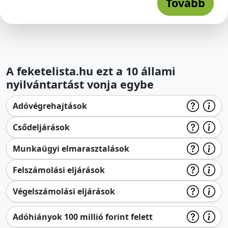
Tovább
A feketelista.hu ezt a 10 állami
nyilvántartást vonja egybe
Adóvégrehajtások
Csődeljárások
Munkaügyi elmarasztalások
Felszámolási eljárások
Végelszámolási eljárások
Adóhiányok 100 millió forint felett