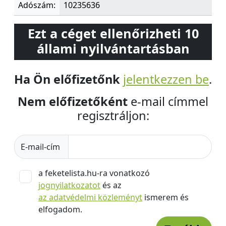
Adószám:
10235636
Ezt a céget ellenőrizheti 10
állami nyilvántartásban
Ha Ön előfizetőnk
jelentkezzen be
.
Nem előfizetőként
e-mail címmel
regisztráljon:
E-mail-cím
a feketelista.hu-ra vonatkozó
jognyilatkozatot
és az
az adatvédelmi közleményt
ismerem és
elfogadom.