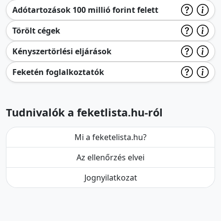
Adótartozások 100 millió forint felett
Törölt cégek
Kényszertörlési eljárások
Feketén foglalkoztatók
Tudnivalók a feketlista.hu-ról
Mi a feketelista.hu?
Az ellenőrzés elvei
Jognyilatkozat