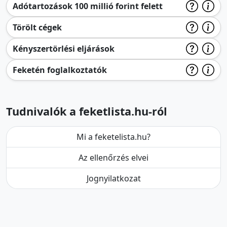
Adótartozások 100 millió forint felett
Törölt cégek
Kényszertörlési eljárások
Feketén foglalkoztatók
Tudnivalók a feketlista.hu-ról
Mi a feketelista.hu?
Az ellenőrzés elvei
Jognyilatkozat