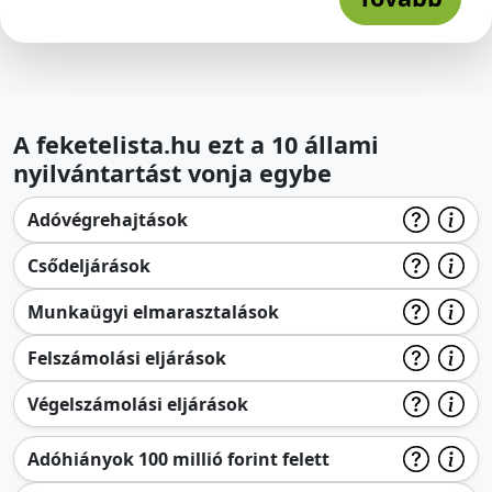
A feketelista.hu ezt a 10 állami
nyilvántartást vonja egybe
Adóvégrehajtások
Csődeljárások
Munkaügyi elmarasztalások
Felszámolási eljárások
Végelszámolási eljárások
Adóhiányok 100 millió forint felett