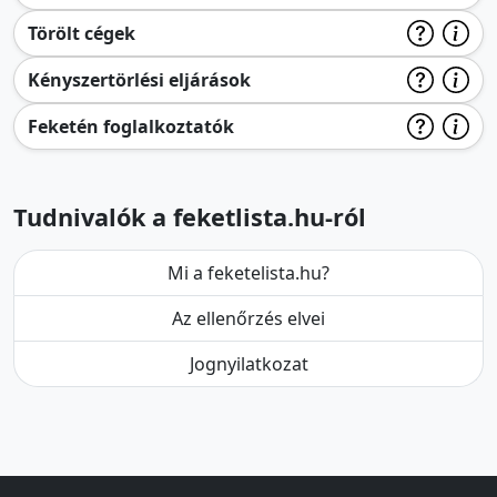
Törölt cégek
Kényszertörlési eljárások
Feketén foglalkoztatók
Tudnivalók a feketlista.hu-ról
Mi a feketelista.hu?
Az ellenőrzés elvei
Jognyilatkozat