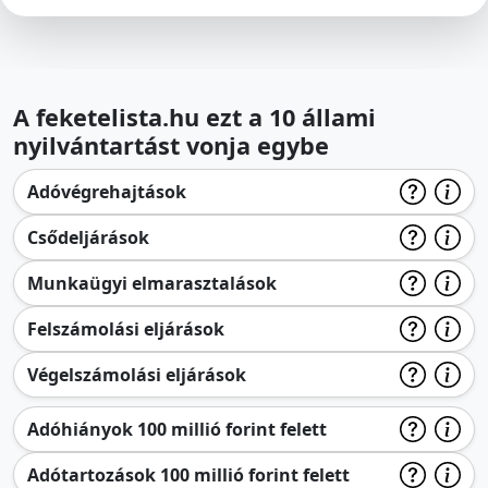
A feketelista.hu ezt a 10 állami
nyilvántartást vonja egybe
Adóvégrehajtások
Csődeljárások
Munkaügyi elmarasztalások
Felszámolási eljárások
Végelszámolási eljárások
Adóhiányok 100 millió forint felett
Adótartozások 100 millió forint felett