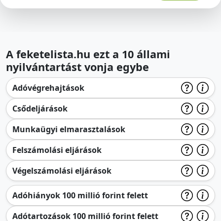
A feketelista.hu ezt a 10 állami
nyilvántartást vonja egybe
Adóvégrehajtások
Csődeljárások
Munkaügyi elmarasztalások
Felszámolási eljárások
Végelszámolási eljárások
Adóhiányok 100 millió forint felett
Adótartozások 100 millió forint felett