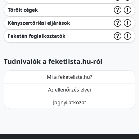
Törölt cégek
Kényszertörlési eljárások
Feketén foglalkoztatók
Tudnivalók a feketlista.hu-ról
Mi a feketelista.hu?
Az ellenőrzés elvei
Jognyilatkozat