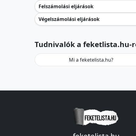
Felszámolási eljárások
Végelszámolási eljárások
Tudnivalók a feketlista.hu-r
Mi a feketelista.hu?
feketelista.hu