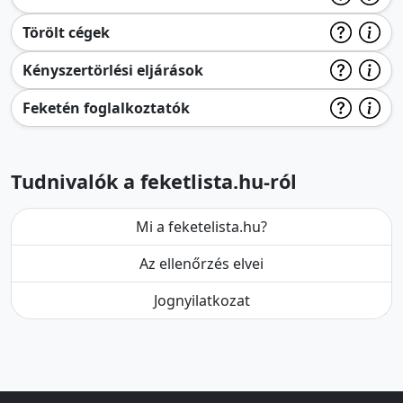
Törölt cégek
Kényszertörlési eljárások
Feketén foglalkoztatók
Tudnivalók a feketlista.hu-ról
Mi a feketelista.hu?
Az ellenőrzés elvei
Jognyilatkozat