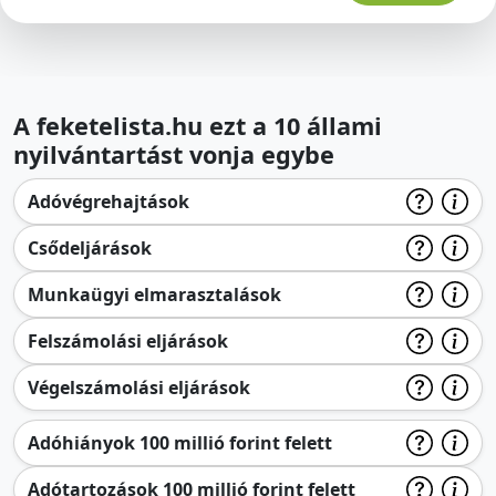
A feketelista.hu ezt a 10 állami
nyilvántartást vonja egybe
Adóvégrehajtások
Csődeljárások
Munkaügyi elmarasztalások
Felszámolási eljárások
Végelszámolási eljárások
Adóhiányok 100 millió forint felett
Adótartozások 100 millió forint felett