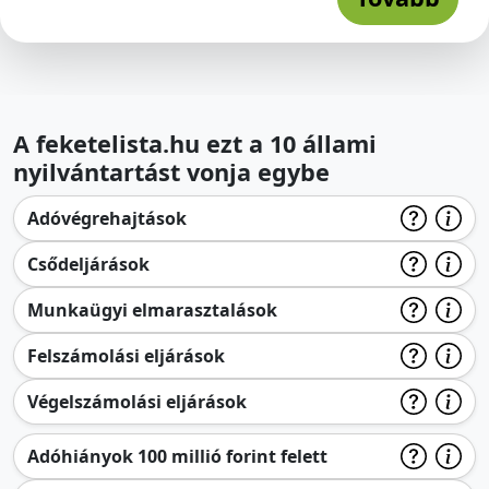
A feketelista.hu ezt a 10 állami
nyilvántartást vonja egybe
Adóvégrehajtások
Csődeljárások
Munkaügyi elmarasztalások
Felszámolási eljárások
Végelszámolási eljárások
Adóhiányok 100 millió forint felett