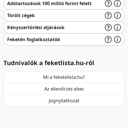
Adótartozások 100 millió forint felett
Törölt cégek
Kényszertörlési eljárások
Feketén foglalkoztatók
Tudnivalók a feketlista.hu-ról
Mi a feketelista.hu?
Az ellenőrzés elvei
Jognyilatkozat