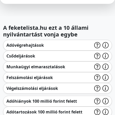
A feketelista.hu ezt a 10 állami
nyilvántartást vonja egybe
Adóvégrehajtások
Csődeljárások
Munkaügyi elmarasztalások
Felszámolási eljárások
Végelszámolási eljárások
Adóhiányok 100 millió forint felett
Adótartozások 100 millió forint felett