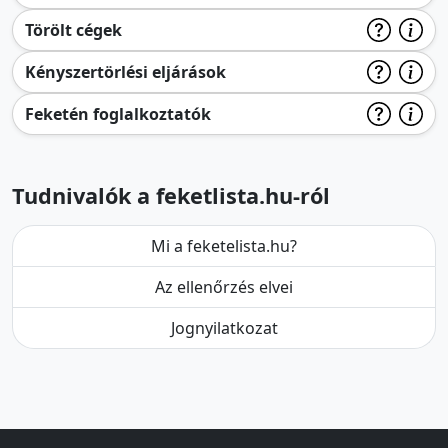
Törölt cégek
Kényszertörlési eljárások
Feketén foglalkoztatók
Tudnivalók a feketlista.hu-ról
Mi a feketelista.hu?
Az ellenőrzés elvei
Jognyilatkozat